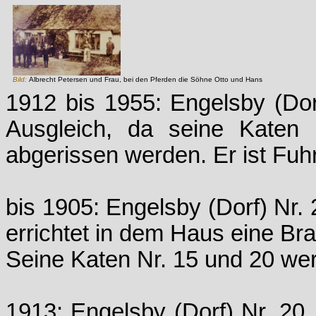
Bild:
Albrecht Petersen und Frau, bei den Pferden die Söhne Otto und Hans
1912 bis 1955: Engelsby (Do
Ausgleich, da seine Katen 
abgerissen werden. Er ist Fuh
bis 1905: Engelsby (Dorf) Nr. 
errichtet in dem Haus eine Bra
Seine Katen Nr. 15 und 20 wer
1913: Engelsby (Dorf) Nr. 20