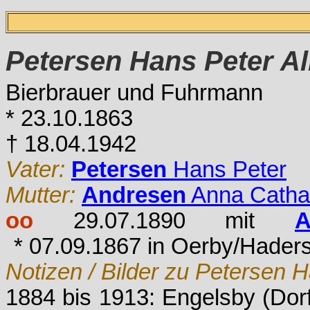
Petersen
Hans Peter Al
Bierbrauer und Fuhrmann
* 23.10.1863
† 18.04.1942
Vater:
Petersen
Hans Peter
Mutter:
Andresen
Anna Catha
oo
29.07.1890 mit
A
* 07.09.1867 in Oerby/Haders
Notizen / Bilder zu Petersen H
1884 bis 1913: Engelsby (Dorf