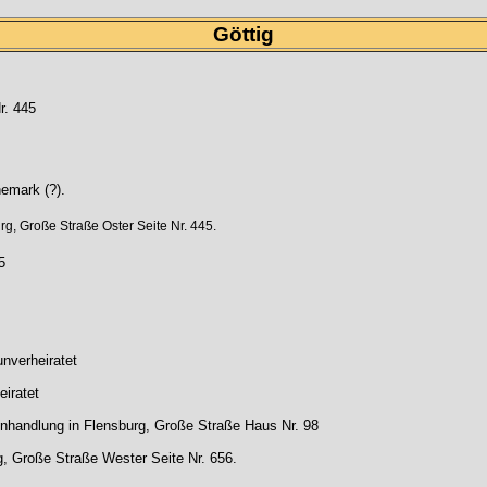
Göttig
r. 445
nemark (?).
g, Große Straße Oster Seite Nr. 445.
5
unverheiratet
eiratet
nhandlung in Flensburg, Große Straße Haus Nr. 98
g, Große Straße Wester Seite Nr. 656.