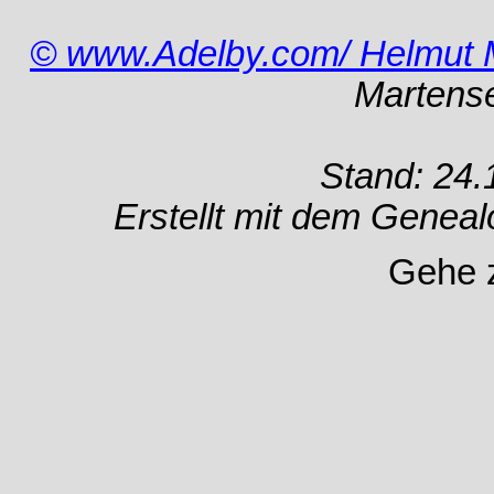
© www.Adelby.com/ Helmut 
Martens
Stand: 24.
Erstellt mit dem Gene
Gehe 