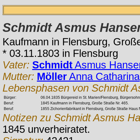
Schmidt
Asmus Hanse
Kaufmann in Flensburg, Große
* 03.11.1803 in Flensburg
Vater:
Schmidt
Asmus Hanse
Mutter:
Möller
Anna Catharina
Lebensphasen von Schmidt A
Bürger:
06.04.1835 Bürgereid in St. Marien/Flensburg, Bürgersohn
Beruf:
1845 Kaufmann in Flensburg, Große Straße Nr. 465.
Beruf:
1855 Zichorienfabrikant in Flensburg, Große Straße Haus N
Notizen zu Schmidt Asmus H
1845 unverheiratet.