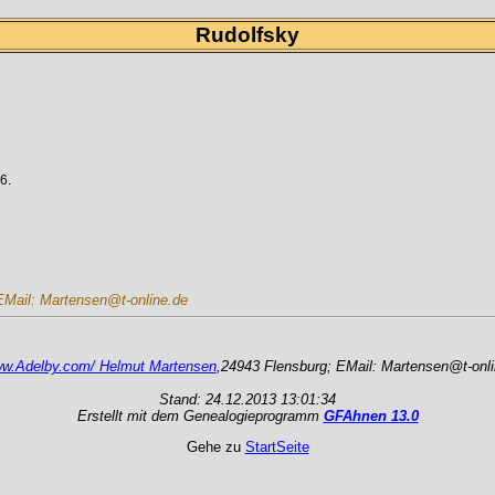
Rudolfsky
6.
EMail: Martensen@t-online.de
w.Adelby.com/ Helmut Martensen
,24943 Flensburg; EMail: Martensen@t-onli
Stand: 24.12.2013 13:01:34
Erstellt mit dem Genealogieprogramm
GFAhnen 13.0
Gehe zu
StartSeite