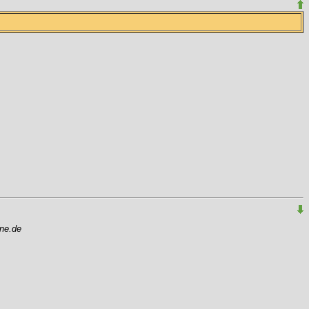
ne.de