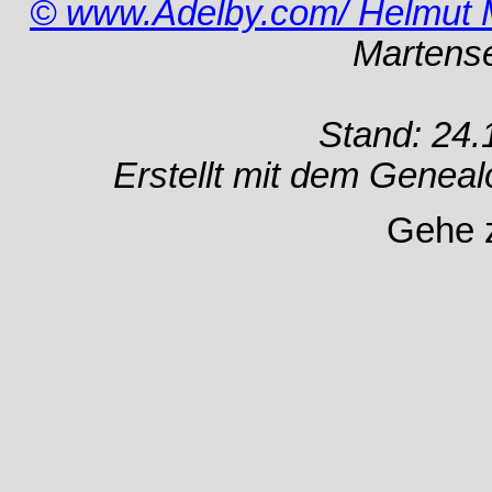
© www.Adelby.com/ Helmut 
Martens
Stand: 24.
Erstellt mit dem Gene
Gehe 