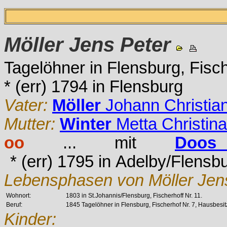
Möller
Jens Peter
Tagelöhner in Flensburg, Fisc
* (err) 1794 in Flensburg
Vater:
Möller
Johann Christia
Mutter:
Winter
Metta Christina
oo
... mit
Doos
* (err) 1795 in Adelby/Flensb
Lebensphasen von Möller Jens
Wohnort:
1803 in St.Johannis/Flensburg, Fischerhoff Nr. 11.
Beruf:
1845 Tagelöhner in Flensburg, Fischerhof Nr. 7, Hausbesit
Kinder: