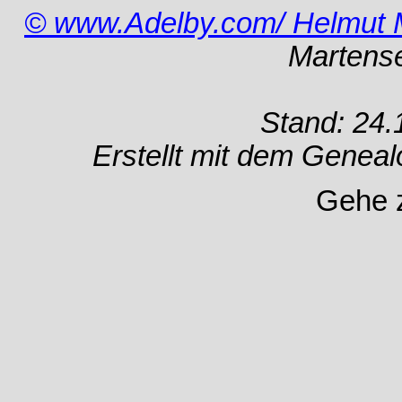
© www.Adelby.com/ Helmut 
Martens
Stand: 24.
Erstellt mit dem Gene
Gehe 