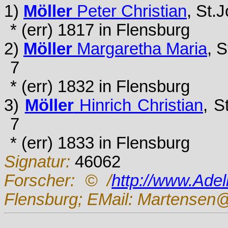
1)
Möller
Peter Christian
, St.
* (err) 1817 in Flensburg
2)
Möller
Margaretha Maria
, 
7
* (err) 1832 in Flensburg
3)
Möller
Hinrich Christian
, S
7
* (err) 1833 in Flensburg
Signatur:
46062
Forscher:
© /
http://www.Ade
Flensburg; EMail: Martensen@