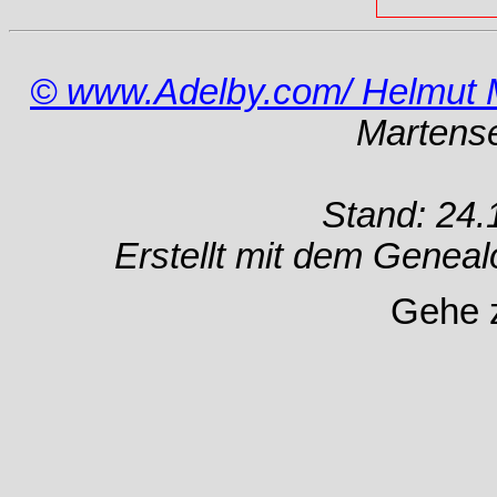
© www.Adelby.com/ Helmut 
Martens
Stand: 24.
Erstellt mit dem Gene
Gehe 