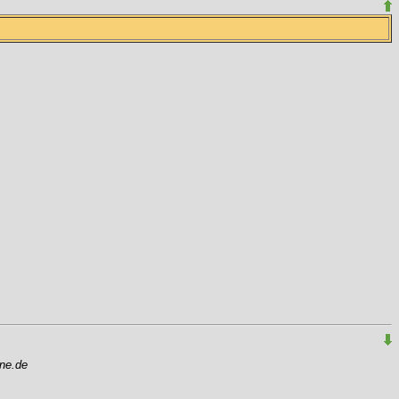
ne.de