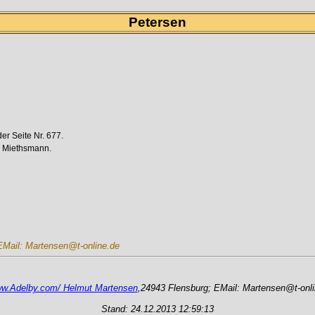
Petersen
er Seite Nr. 677.
; Miethsmann.
EMail: Martensen@t-online.de
w.Adelby.com/ Helmut Martensen
,24943 Flensburg; EMail: Martensen@t-onli
Stand: 24.12.2013 12:59:13