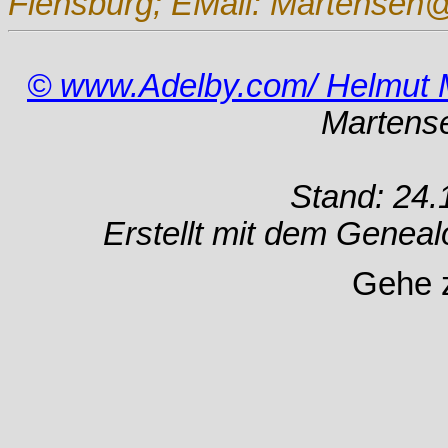
Flensburg; EMail: Martensen@
© www.Adelby.com/ Helmut 
Martens
Stand: 24.
Erstellt mit dem Gene
Gehe 