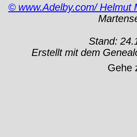
© www.Adelby.com/ Helmut 
Martens
Stand: 24.
Erstellt mit dem Gene
Gehe 