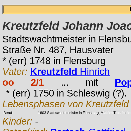
Kreutzfeld
Johann Joa
Stadtswachtmeister in Flensbu
Straße Nr. 487, Hausvater
* (err) 1748 in Flensburg
Vater:
Kreutzfeld
Hinrich
oo 2/1
... mit
Po
* (err) 1750 in Schleswig (?).
Lebensphasen von Kreutzfeld
Beruf:
1803 Stadtswachtmeister in Flensburg, Mühlen Thor in der
Kinder:
-