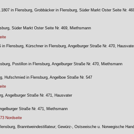
03.1807 in Flensburg, Grobbäcker in Flensburg, Süder Markt Oster Seite Nr. 4
nsburg, Süder Markt Oster Seite Nr. 469, Miethsmann
eite
in Flensburg, Kürschner in Flensburg, Angelburger Straße Nr. 470, Hausvate
nsburg, Postillon in Flensburg, Angelburger Straße Nr. 470, Miethsmann
rg, Hufschmied in Flensburg, Angelboe Straße Nr. 547
eite
urg, Angelburger Straße Nr. 471, Hausvater
 Angelburger Straße Nr. 471, Miethsmann
473 Nordseite
Flensburg, Branntweindestillateur; Gewürz-, Ostseeische u. Norwegische Hand