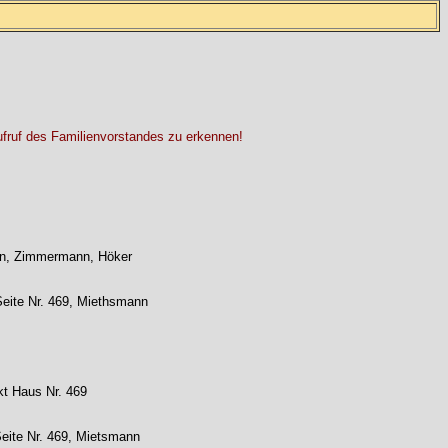
ufruf des Familienvorstandes zu erkennen!
ann, Zimmermann, Höker
 Seite Nr. 469, Miethsmann
kt Haus Nr. 469
Seite Nr. 469, Mietsmann