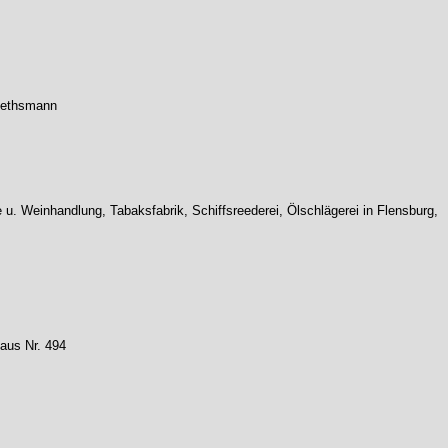
Miethsmann
 u. Weinhandlung, Tabaksfabrik, Schiffsreederei, Ölschlägerei in Flensburg,
Haus Nr. 494