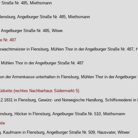
r Straße Nr. 485, Miethsmann
lensburg, Angelburger Straße Nr. 485, Miethsmann
, Angelburger Straße Nr. 485, Witwe
e Nr. 487
tswachtmeister in Flensburg, Mühlen Thor in der Angelburger Straße Nr. 487, 
 Mühlen Thor in der Angelburger Straße Nr. 487
 von der Armenkasse unterhalten in Flensburg, Mühlen Thor in der Angelburger
Südseite (rechtes Nachbarhaus Südermarkt 5)
.12.1831 in Flensburg, Gewürz- und Norwegische Handlung, Schiffsreederei in
lensburg, Höcker in Flensburg, Angelburger Straße Nr. 510, Miethsmann
ite
rg, Kaufmann in Flensburg, Angelburger Straße Nr. 509, Hausvater, Witwer