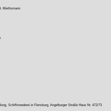
69, Miethsmann
r
lung, Schiffsreederei in Flensburg, Angelburger Straße Haus Nr. 472/73