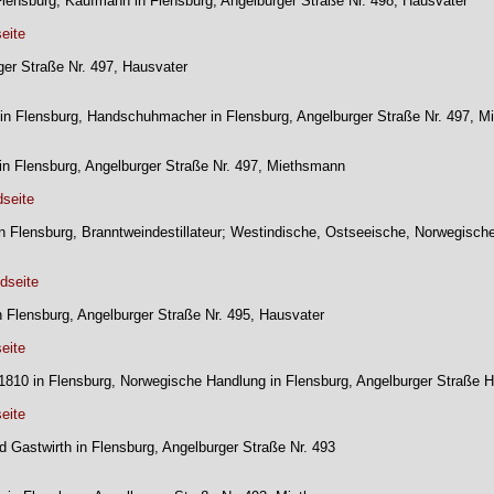
 Flensburg, Kaufmann in Flensburg, Angelburger Straße Nr. 498, Hausvater
eite
rger Straße Nr. 497, Hausvater
 in Flensburg, Handschuhmacher in Flensburg, Angelburger Straße Nr. 497, 
 in Flensburg, Angelburger Straße Nr. 497, Miethsmann
dseite
n Flensburg, Branntweindestillateur; Westindische, Ostseeische, Norwegische
dseite
n Flensburg, Angelburger Straße Nr. 495, Hausvater
eite
1.1810 in Flensburg, Norwegische Handlung in Flensburg, Angelburger Straße 
eite
d Gastwirth in Flensburg, Angelburger Straße Nr. 493