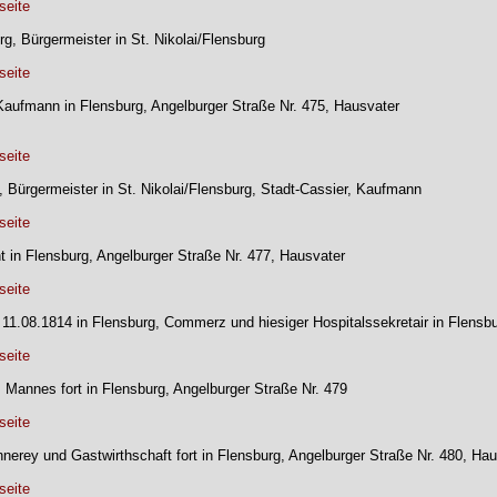
seite
g, Bürgermeister in St. Nikolai/Flensburg
seite
Kaufmann in Flensburg, Angelburger Straße Nr. 475, Hausvater
seite
, Bürgermeister in St. Nikolai/Flensburg, Stadt-Cassier, Kaufmann
seite
t in Flensburg, Angelburger Straße Nr. 477, Hausvater
seite
 11.08.1814 in Flensburg, Commerz und hiesiger Hospitalssekretair in Flensbu
seite
s Mannes fort in Flensburg, Angelburger Straße Nr. 479
seite
nnerey und Gastwirthschaft fort in Flensburg, Angelburger Straße Nr. 480, Ha
seite