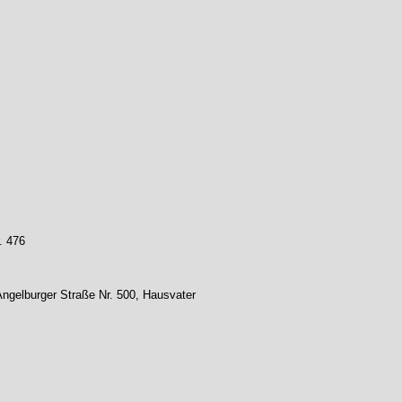
. 476
 Angelburger Straße Nr. 500, Hausvater