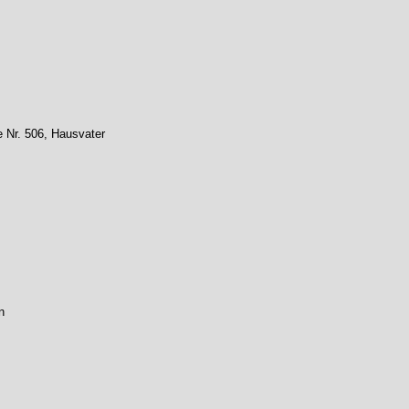
e Nr. 506, Hausvater
n