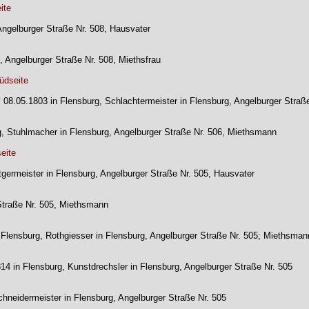
ite
, Angelburger Straße Nr. 508, Hausvater
, Angelburger Straße Nr. 508, Miethsfrau
üdseite
† 08.05.1803 in Flensburg, Schlachtermeister in Flensburg, Angelburger Straß
rg, Stuhlmacher in Flensburg, Angelburger Straße Nr. 506, Miethsmann
eite
tgermeister in Flensburg, Angelburger Straße Nr. 505, Hausvater
 Straße Nr. 505, Miethsmann
in Flensburg, Rothgiesser in Flensburg, Angelburger Straße Nr. 505; Miethsman
814 in Flensburg, Kunstdrechsler in Flensburg, Angelburger Straße Nr. 505
Schneidermeister in Flensburg, Angelburger Straße Nr. 505