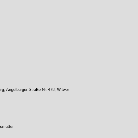
rg, Angelburger Straße Nr. 478, Witwer
usmutter